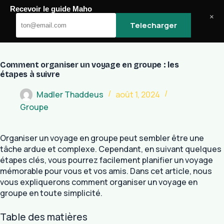
Passer
Recevoir le guide Maho
au
Maho
×
Telecharger
contenu
Comment organiser un voyage en groupe : les
étapes à suivre
Madler Thaddeus
août 1, 2024
Groupe
Organiser un voyage en groupe peut sembler être une
tâche ardue et complexe. Cependant, en suivant quelques
étapes clés, vous pourrez facilement planifier un voyage
mémorable pour vous et vos amis. Dans cet article, nous
vous expliquerons comment organiser un voyage en
groupe en toute simplicité.
Table des matières