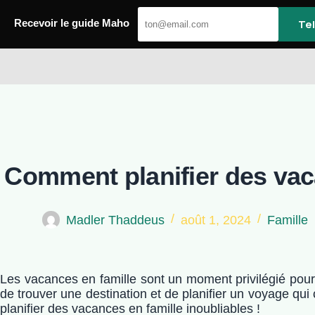
Passer
au
Te
Recevoir le guide Maho
contenu
Maho
Comment planifier des vac
Madler Thaddeus
août 1, 2024
Famille
Les vacances en famille sont un moment privilégié pour c
de trouver une destination et de planifier un voyage qui
planifier des vacances en famille inoubliables !