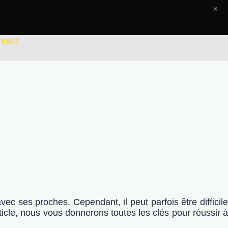
×
ntact
ec ses proches. Cependant, il peut parfois être difficile
ticle, nous vous donnerons toutes les clés pour réussir à