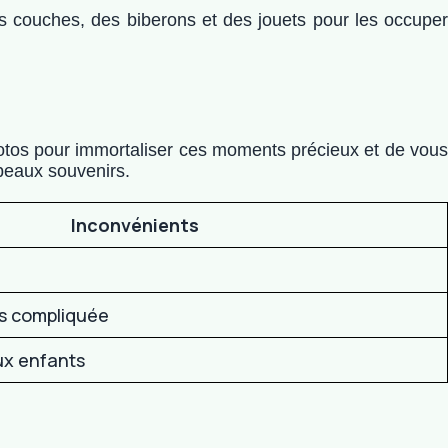
s couches, des biberons et des jouets pour les occuper
photos pour immortaliser ces moments précieux et de vous
beaux souvenirs.
Inconvénients
is compliquée
ux enfants