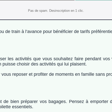
Pas de spam. Desinscription en 1 clic.
 de train à l’avance pour bénéficier de tarifs préférentie
niser les activités que vous souhaitez faire pendant vos
uisse choisir des activités qui lui plaisent.
 vous reposer et profiter de moments en famille sans p
ant de bien préparer vos bagages. Pensez à emporter d
lette essentiels.