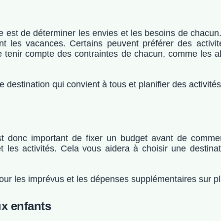
le est de déterminer les envies et les besoins de chacu
ant les vacances. Certains peuvent préférer des activi
e tenir compte des contraintes de chacun, comme les all
destination qui convient à tous et planifier des activités
st donc important de fixer un budget avant de commen
t les activités. Cela vous aidera à choisir une destina
pour les imprévus et les dépenses supplémentaires sur p
ux enfants