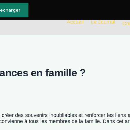
lecharger
Accueil
Le Journal
Co
ances en famille ?
réer des souvenirs inoubliables et renforcer les liens av
 convienne à tous les membres de la famille. Dans cet ar