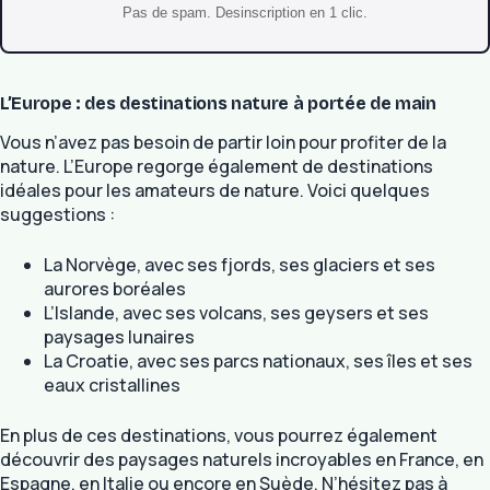
Pas de spam. Desinscription en 1 clic.
L’Europe : des destinations nature à portée de main
Vous n’avez pas besoin de partir loin pour profiter de la
nature. L’Europe regorge également de destinations
idéales pour les amateurs de nature. Voici quelques
suggestions :
La Norvège, avec ses fjords, ses glaciers et ses
aurores boréales
L’Islande, avec ses volcans, ses geysers et ses
paysages lunaires
La Croatie, avec ses parcs nationaux, ses îles et ses
eaux cristallines
En plus de ces destinations, vous pourrez également
découvrir des paysages naturels incroyables en France, en
Espagne, en Italie ou encore en Suède. N’hésitez pas à