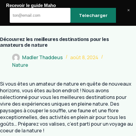
Passer
Recevoir le guide Maho
au
Maho
×
Telecharger
contenu
Découvrez les meilleures destinations pour les
amateurs de nature
Madler Thaddeus
août 8, 2024
Nature
Si vous êtes un amateur de nature en quête de nouveaux
horizons, vous êtes au bon endroit ! Nous avons
sélectionné pour vous les meilleures destinations pour
vivre des expériences uniques en pleine nature. Des
paysages à couper le souffle, une faune et une flore
exceptionnelles, des activités en plein air pour tous les
goûts… Préparez vos valises, c’est parti pour un voyage au
coeur de la nature !