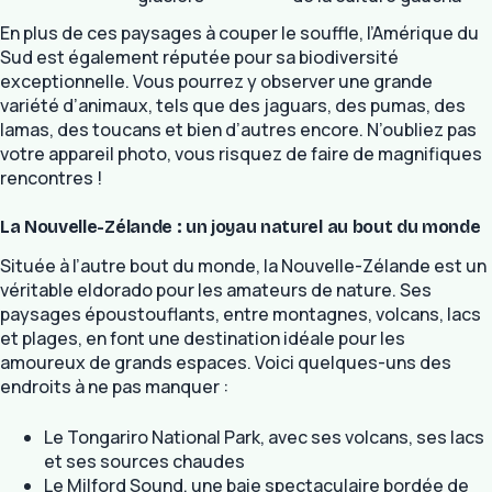
En plus de ces paysages à couper le souffle, l’Amérique du
Sud est également réputée pour sa biodiversité
exceptionnelle. Vous pourrez y observer une grande
variété d’animaux, tels que des jaguars, des pumas, des
lamas, des toucans et bien d’autres encore. N’oubliez pas
votre appareil photo, vous risquez de faire de magnifiques
rencontres !
La Nouvelle-Zélande : un joyau naturel au bout du monde
Située à l’autre bout du monde, la Nouvelle-Zélande est un
véritable eldorado pour les amateurs de nature. Ses
paysages époustouflants, entre montagnes, volcans, lacs
et plages, en font une destination idéale pour les
amoureux de grands espaces. Voici quelques-uns des
endroits à ne pas manquer :
Le Tongariro National Park, avec ses volcans, ses lacs
et ses sources chaudes
Le Milford Sound, une baie spectaculaire bordée de