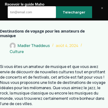
Passer
Recevoir le guide Maho
au
Maho
×
Telecharger
contenu
Destinations de voyage pour les amateurs de
musique
Madler Thaddeus
août 4, 2024
Culture
Si vous êtes un amateur de musique et que vous avez
envie de découvrir de nouvelles cultures tout en profitant
de concerts et de festivals, cet article est fait pour vous !
Nous vous proposons une liste de destinations de voyage
idéales pour les mélomanes. Que vous aimiez le jazz, le
rock, la musique classique ou encore les musiques du
monde, vous trouverez certainement votre bonheur dans
l’une de ces villes.