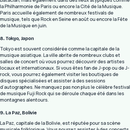
la Philharmonie de Paris ou encore la Cité de la Musique.
Paris accueille également de nombreux festivals de
musique, tels que Rock en Seine en août ou encore la Fête
de la Musique en juin.
8. Tokyo, Japon
Tokyo est souvent considérée comme la capitale de la
musique asiatique. La ville abrite de nombreux clubs et
salles de concert où vous pourrez découvrir des artistes
locaux et internationaux. Si vous êtes fan de J-pop ou de J-
rock, vous pourrez également visiter les boutiques de
disques spécialisées et assister à des sessions
d’autographes. Ne manquez pas non plus le célèbre festival
de musique Fuji Rock qui se déroule chaque été dans les
montagnes alentours.
9. La Paz, Bolivie
La Paz, capitale de la Bolivie, est réputée pour sa scène
musicale folklorique. Vous pourrez assister à des concerts