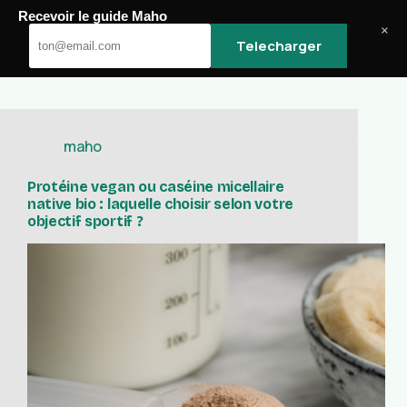
Passer
Recevoir le guide Maho
au
Maho
×
Telecharger
contenu
maho
Protéine vegan ou caséine micellaire
native bio : laquelle choisir selon votre
objectif sportif ?