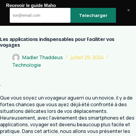
Passer
Recevoir le guide Maho
au
Maho
×
Telecharger
contenu
Les applications indispensables pour faciliter vos
voyages
Madler Thaddeus
juillet 29, 2024
Technologie
.
Que vous soyez un voyageur aguerri ou un novice, il y a de
fortes chances que vous ayez déjà été confronté à des
situations délicates lors de vos déplacements.
Heureusement, avec l’avènement des smartphones et des
applications, voyager est devenu beaucoup plus facile et
pratique. Dans cet article, nous allons vous présenter les