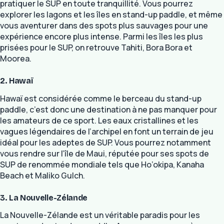
pratiquer le SUP en toute tranquillité. Vous pourrez
explorer les lagons et les îles en stand-up paddle, et même
vous aventurer dans des spots plus sauvages pour une
expérience encore plus intense. Parmi les îles les plus
prisées pour le SUP, on retrouve Tahiti, Bora Bora et
Moorea.
2. Hawaï
Hawaï est considérée comme le berceau du stand-up
paddle, c’est donc une destination à ne pas manquer pour
les amateurs de ce sport. Les eaux cristallines et les
vagues légendaires de l’archipel en font un terrain de jeu
idéal pour les adeptes de SUP. Vous pourrez notamment
vous rendre sur l’île de Maui, réputée pour ses spots de
SUP de renommée mondiale tels que Ho’okipa, Kanaha
Beach et Maliko Gulch.
3. La Nouvelle-Zélande
La Nouvelle-Zélande est un véritable paradis pour les