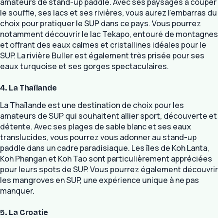
amateurs de stand-up paddle. Avec ses paysages à couper
le souffle, ses lacs et ses rivières, vous aurez l’embarras du
choix pour pratiquer le SUP dans ce pays. Vous pourrez
notamment découvrir le lac Tekapo, entouré de montagnes
et offrant des eaux calmes et cristallines idéales pour le
SUP. La rivière Buller est également très prisée pour ses
eaux turquoise et ses gorges spectaculaires.
4. La Thaïlande
La Thaïlande est une destination de choix pour les
amateurs de SUP qui souhaitent allier sport, découverte et
détente. Avec ses plages de sable blanc et ses eaux
translucides, vous pourrez vous adonner au stand-up
paddle dans un cadre paradisiaque. Les îles de Koh Lanta,
Koh Phangan et Koh Tao sont particulièrement appréciées
pour leurs spots de SUP. Vous pourrez également découvrir
les mangroves en SUP, une expérience unique à ne pas
manquer.
5. La Croatie