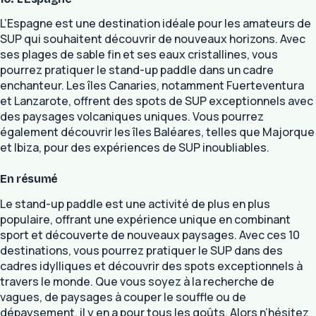
L’Espagne est une destination idéale pour les amateurs de
SUP qui souhaitent découvrir de nouveaux horizons. Avec
ses plages de sable fin et ses eaux cristallines, vous
pourrez pratiquer le stand-up paddle dans un cadre
enchanteur. Les îles Canaries, notamment Fuerteventura
et Lanzarote, offrent des spots de SUP exceptionnels avec
des paysages volcaniques uniques. Vous pourrez
également découvrir les îles Baléares, telles que Majorque
et Ibiza, pour des expériences de SUP inoubliables.
En résumé
Le stand-up paddle est une activité de plus en plus
populaire, offrant une expérience unique en combinant
sport et découverte de nouveaux paysages. Avec ces 10
destinations, vous pourrez pratiquer le SUP dans des
cadres idylliques et découvrir des spots exceptionnels à
travers le monde. Que vous soyez à la recherche de
vagues, de paysages à couper le souffle ou de
dépaysement, il y en a pour tous les goûts. Alors n’hésitez