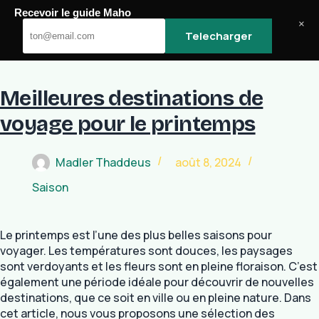
Passer
Recevoir le guide Maho
au
Maho
×
Telecharger
contenu
Meilleures destinations de
voyage pour le printemps
Madler Thaddeus
août 8, 2024
Saison
Le printemps est l’une des plus belles saisons pour
voyager. Les températures sont douces, les paysages
sont verdoyants et les fleurs sont en pleine floraison. C’est
également une période idéale pour découvrir de nouvelles
destinations, que ce soit en ville ou en pleine nature. Dans
cet article, nous vous proposons une sélection des