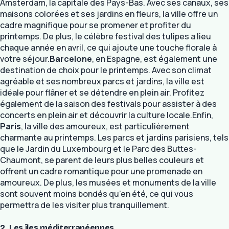
Amsterdam, la capitale des Pays-Bas. Avec ses canaux, ses
maisons colorées et ses jardins en fleurs, la ville offre un
cadre magnifique pour se promener et profiter du
printemps. De plus, le célèbre festival des tulipes a lieu
chaque année en avril, ce qui ajoute une touche florale à
votre séjour.
Barcelone
, en Espagne, est également une
destination de choix pour le printemps. Avec son climat
agréable et ses nombreux parcs et jardins, la ville est
idéale pour flâner et se détendre en plein air. Profitez
également de la saison des festivals pour assister à des
concerts en plein air et découvrir la culture locale.Enfin,
Paris
, la ville des amoureux, est particulièrement
charmante au printemps. Les parcs et jardins parisiens, tels
que le Jardin du Luxembourg et le Parc des Buttes-
Chaumont, se parent de leurs plus belles couleurs et
offrent un cadre romantique pour une promenade en
amoureux. De plus, les musées et monuments de la ville
sont souvent moins bondés qu’en été, ce qui vous
permettra de les visiter plus tranquillement.
2. Les îles méditerranéennes