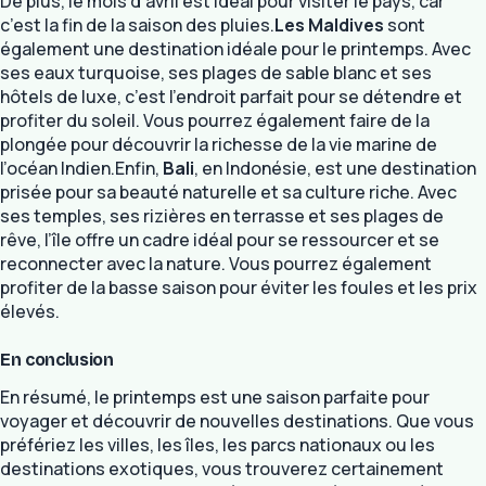
De plus, le mois d’avril est idéal pour visiter le pays, car
c’est la fin de la saison des pluies.
Les Maldives
sont
également une destination idéale pour le printemps. Avec
ses eaux turquoise, ses plages de sable blanc et ses
hôtels de luxe, c’est l’endroit parfait pour se détendre et
profiter du soleil. Vous pourrez également faire de la
plongée pour découvrir la richesse de la vie marine de
l’océan Indien.Enfin,
Bali
, en Indonésie, est une destination
prisée pour sa beauté naturelle et sa culture riche. Avec
ses temples, ses rizières en terrasse et ses plages de
rêve, l’île offre un cadre idéal pour se ressourcer et se
reconnecter avec la nature. Vous pourrez également
profiter de la basse saison pour éviter les foules et les prix
élevés.
En conclusion
En résumé, le printemps est une saison parfaite pour
voyager et découvrir de nouvelles destinations. Que vous
préfériez les villes, les îles, les parcs nationaux ou les
destinations exotiques, vous trouverez certainement