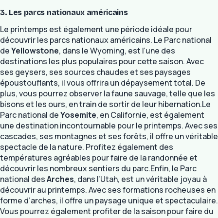
3. Les parcs nationaux américains
Le printemps est également une période idéale pour
découvrir les parcs nationaux américains. Le Parc national
de
Yellowstone
, dans le Wyoming, est l’une des
destinations les plus populaires pour cette saison. Avec
ses geysers, ses sources chaudes et ses paysages
époustouflants, il vous offrira un dépaysement total. De
plus, vous pourrez observer la faune sauvage, telle que les
bisons et les ours, en train de sortir de leur hibernation.Le
Parc national de
Yosemite
, en Californie, est également
une destination incontournable pour le printemps. Avec ses
cascades, ses montagnes et ses forêts, il offre un véritable
spectacle de la nature. Profitez également des
températures agréables pour faire de la randonnée et
découvrir les nombreux sentiers du parc.Enfin, le Parc
national des
Arches
, dans l’Utah, est un véritable joyau à
découvrir au printemps. Avec ses formations rocheuses en
forme d’arches, il offre un paysage unique et spectaculaire.
Vous pourrez également profiter de la saison pour faire du