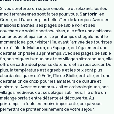
Si vous préférez un séjour ensoleillé et relaxant, les îles
méditerranéennes sont faites pour vous.
Santorin
, en
Grèce, est l’une des plus belles îles de la région. Avec ses
maisons blanches, ses plages de sable noir et ses
couchers de soleil spectaculaires, elle offre une ambiance
romantique et apaisante. Le printemps est également le
moment idéal pour visiter l’île, avant l’arrivée des touristes
en été.L’île de
Mallorca
, en Espagne, est également une
destination prisée au printemps. Avec ses plages de sable
fin, ses criques turquoise et ses villages pittoresques, elle
offre un cadre idéal pour se détendre et se ressourcer. De
plus, la température est agréable et les prix sont plus
abordables qu’en été.Enfin, l’île de
Sicile
, en Italie, est une
destination de choix pour les amateurs de culture et
d’histoire. Avec ses nombreux sites archéologiques, ses
villages médiévaux et ses plages sublimes, l’île offre un
mélange parfait entre détente et découverte. Au
printemps, la foule est moins importante, ce qui vous
permettra de profiter pleinement de votre séjour.