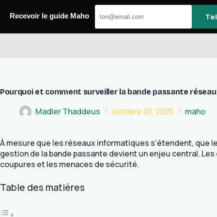
Passer
au
Te
Recevoir le guide Maho
contenu
Maho
Pourquoi et comment surveiller la bande passante réseau
Madler Thaddeus
octobre 20, 2025
maho
À mesure que les réseaux informatiques s’étendent, que le
gestion de la bande passante devient un enjeu central. Les 
coupures et les menaces de sécurité.
Table des matières