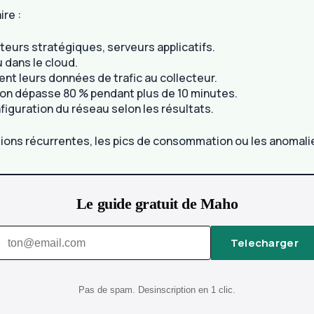
re :
uteurs stratégiques, serveurs applicatifs.
 dans le cloud.
ent leurs données de trafic au collecteur.
ation dépasse 80 % pendant plus de 10 minutes.
nfiguration du réseau selon les résultats.
tions récurrentes, les pics de consommation ou les anomalies
Le guide gratuit de Maho
Telecharger
Pas de spam. Desinscription en 1 clic.