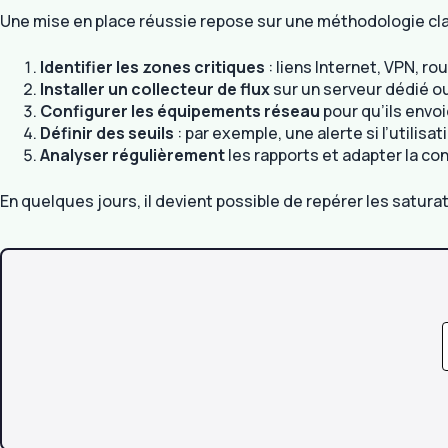
Une mise en place réussie repose sur une méthodologie clai
Identifier les zones critiques
: liens Internet, VPN, ro
Installer un collecteur de flux
sur un serveur dédié ou
Configurer les équipements réseau
pour qu’ils envoi
Définir des seuils
: par exemple, une alerte si l’utilis
Analyser régulièrement
les rapports et adapter la co
En quelques jours, il devient possible de repérer les satura