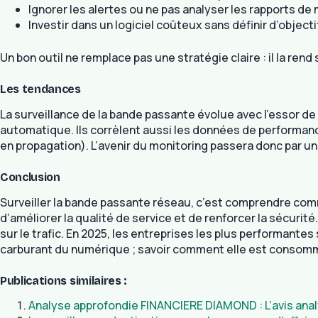
Ignorer les alertes ou ne pas analyser les rapports de 
Investir dans un logiciel coûteux sans définir d’objecti
Un bon outil ne remplace pas une stratégie claire : il la re
Les tendances
La surveillance de la bande passante évolue avec l’essor de 
automatique. Ils corrèlent aussi les données de performa
en propagation). L’avenir du monitoring passera donc par u
Conclusion
Surveiller la bande passante réseau, c’est comprendre comm
d’améliorer la qualité de service et de renforcer la sécurité.
sur le trafic. En 2025, les entreprises les plus performante
carburant du numérique ; savoir comment elle est consomm
Publications similaires :
Analyse approfondie FINANCIERE DIAMOND : L’avis ana