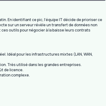
En identifiant ce pic, l’équipe IT décide de prioriser ce
specte sur un serveur révèle un transfert de données non
 ces outils pour négocier à la baisse leurs contrats
éel. Idéal pour les infrastructures mixtes (LAN, WAN,
tion. Très utilisé dans les grandes entreprises.
ût de licence.
uration complexe.