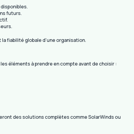
 disponibles.
ins futurs.
tif.
seurs.
la fiabilité globale d’une organisation.
i les éléments à prendre en compte avant de choisir :
éféreront des solutions complètes comme SolarWinds ou