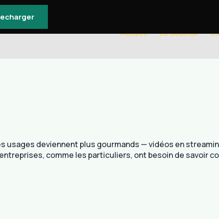
lecharger
Accueil
Le Journal
Co
s usages deviennent plus gourmands — vidéos en streaming,
entreprises, comme les particuliers, ont besoin de savoir co