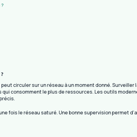
 ?
 ?
peut circuler sur un réseau à un moment donné. Surveiller l
tions qui consomment le plus de ressources. Les outils mode
précis.
une fois le réseau saturé. Une bonne supervision permet d’a