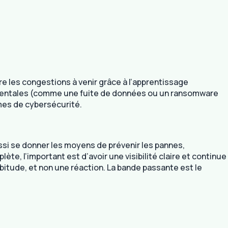
re les congestions à venir grâce à l’apprentissage
ementales (comme une fuite de données ou un ransomware
mes de cybersécurité.
ssi se donner les moyens de prévenir les pannes,
ète, l’important est d’avoir une visibilité claire et continue
habitude, et non une réaction. La bande passante est le