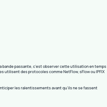
a bande passante, c’est observer cette utilisation en temps
rnes utilisent des protocoles comme NetFlow, sFlow ou IPFIX
nticiper les ralentissements avant qu’ils ne se fassent