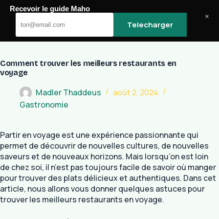
Passer
Recevoir le guide Maho
au
Maho
×
Telecharger
contenu
Comment trouver les meilleurs restaurants en
voyage
Madler Thaddeus
août 2, 2024
Gastronomie
Partir en voyage est une expérience passionnante qui
permet de découvrir de nouvelles cultures, de nouvelles
saveurs et de nouveaux horizons. Mais lorsqu’on est loin
de chez soi, il n’est pas toujours facile de savoir où manger
pour trouver des plats délicieux et authentiques. Dans cet
article, nous allons vous donner quelques astuces pour
trouver les meilleurs restaurants en voyage.