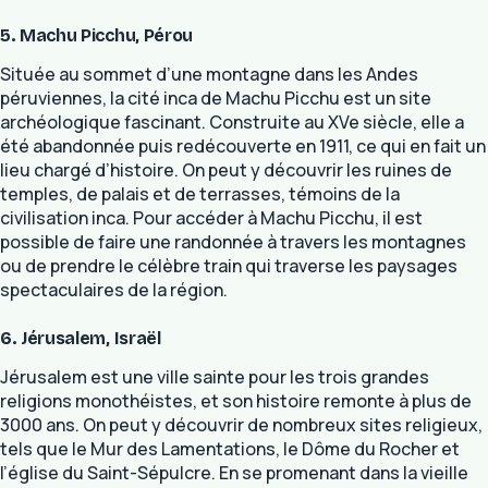
5. Machu Picchu, Pérou
Située au sommet d’une montagne dans les Andes
péruviennes, la cité inca de Machu Picchu est un site
archéologique fascinant. Construite au XVe siècle, elle a
été abandonnée puis redécouverte en 1911, ce qui en fait un
lieu chargé d’histoire. On peut y découvrir les ruines de
temples, de palais et de terrasses, témoins de la
civilisation inca. Pour accéder à Machu Picchu, il est
possible de faire une randonnée à travers les montagnes
ou de prendre le célèbre train qui traverse les paysages
spectaculaires de la région.
6. Jérusalem, Israël
Jérusalem est une ville sainte pour les trois grandes
religions monothéistes, et son histoire remonte à plus de
3000 ans. On peut y découvrir de nombreux sites religieux,
tels que le Mur des Lamentations, le Dôme du Rocher et
l’église du Saint-Sépulcre. En se promenant dans la vieille