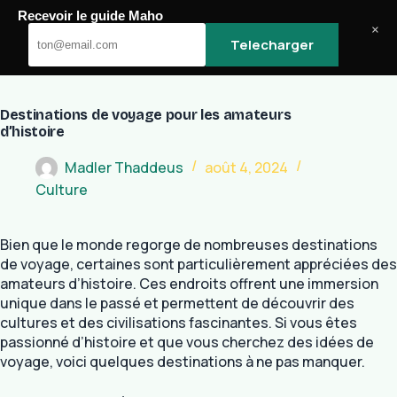
Passer
Recevoir le guide Maho
au
Maho
×
Telecharger
contenu
Destinations de voyage pour les amateurs
d’histoire
Madler Thaddeus
août 4, 2024
Culture
Bien que le monde regorge de nombreuses destinations
de voyage, certaines sont particulièrement appréciées des
amateurs d’histoire. Ces endroits offrent une immersion
unique dans le passé et permettent de découvrir des
cultures et des civilisations fascinantes. Si vous êtes
passionné d’histoire et que vous cherchez des idées de
voyage, voici quelques destinations à ne pas manquer.