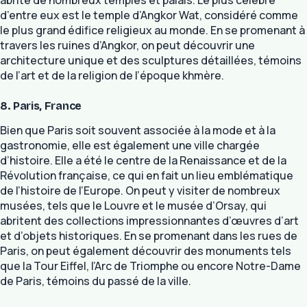
d’entre eux est le temple d’Angkor Wat, considéré comme
le plus grand édifice religieux au monde. En se promenant à
travers les ruines d’Angkor, on peut découvrir une
architecture unique et des sculptures détaillées, témoins
de l’art et de la religion de l’époque khmère.
8. Paris, France
Bien que Paris soit souvent associée à la mode et à la
gastronomie, elle est également une ville chargée
d’histoire. Elle a été le centre de la Renaissance et de la
Révolution française, ce qui en fait un lieu emblématique
de l’histoire de l’Europe. On peut y visiter de nombreux
musées, tels que le Louvre et le musée d’Orsay, qui
abritent des collections impressionnantes d’œuvres d’art
et d’objets historiques. En se promenant dans les rues de
Paris, on peut également découvrir des monuments tels
que la Tour Eiffel, l’Arc de Triomphe ou encore Notre-Dame
de Paris, témoins du passé de la ville.