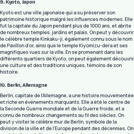
9. Kyoto, Japon
Kyoto est une ville japonaise qui a su préserver son
patrimoine historique malgré les influences modernes. Elle
fut la capitale du Japon pendant plus de 1000 ans, et abrite
de nombreux temples, jardins et palais. On peut y découvrir
le célèbre temple Kinkaku-ji, également connu sous le nom
de Pavillon d’or, ainsi que le temple Kiyomizu-dera et ses
magnifiques vues sur la ville. En se promenant dans les
différents quartiers de Kyoto, on peut également découvrir
une culture et des traditions uniques, témoins de son
histoire.
10. Berlin, Allemagne
Berlin, capitale de l’Allemagne, a une histoire mouvementée
et riche en événements marquants. Elle a été le centre de
la Seconde Guerre mondiale et de la Guerre froide, et a
connu de nombreux changements au fil des siècles. On
peut y visiter le célèbre mur de Berlin, symbole de la
division de la ville et de l’Europe pendant des décennies. On