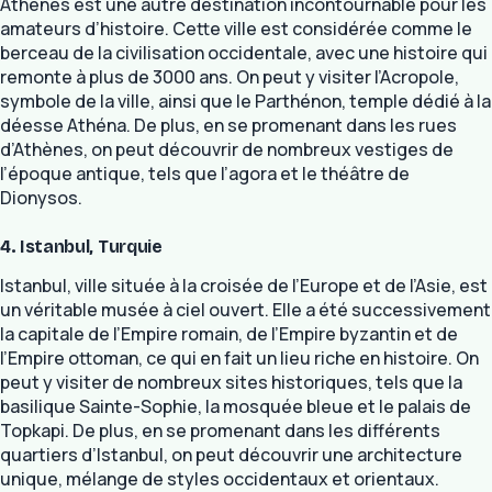
Athènes est une autre destination incontournable pour les
amateurs d’histoire. Cette ville est considérée comme le
berceau de la civilisation occidentale, avec une histoire qui
remonte à plus de 3000 ans. On peut y visiter l’Acropole,
symbole de la ville, ainsi que le Parthénon, temple dédié à la
déesse Athéna. De plus, en se promenant dans les rues
d’Athènes, on peut découvrir de nombreux vestiges de
l’époque antique, tels que l’agora et le théâtre de
Dionysos.
4. Istanbul, Turquie
Istanbul, ville située à la croisée de l’Europe et de l’Asie, est
un véritable musée à ciel ouvert. Elle a été successivement
la capitale de l’Empire romain, de l’Empire byzantin et de
l’Empire ottoman, ce qui en fait un lieu riche en histoire. On
peut y visiter de nombreux sites historiques, tels que la
basilique Sainte-Sophie, la mosquée bleue et le palais de
Topkapi. De plus, en se promenant dans les différents
quartiers d’Istanbul, on peut découvrir une architecture
unique, mélange de styles occidentaux et orientaux.