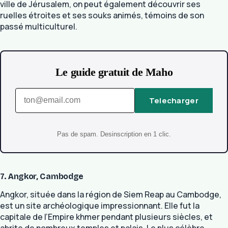
ville de Jérusalem, on peut également découvrir ses
ruelles étroites et ses souks animés, témoins de son
passé multiculturel.
Le guide gratuit de Maho
Telecharger
Pas de spam. Desinscription en 1 clic.
7. Angkor, Cambodge
Angkor, située dans la région de Siem Reap au Cambodge,
est un site archéologique impressionnant. Elle fut la
capitale de l’Empire khmer pendant plusieurs siècles, et
abrite de nombreux temples et palais. Le plus célèbre