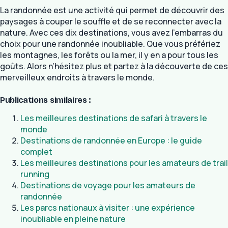
La randonnée est une activité qui permet de découvrir des
paysages à couper le souffle et de se reconnecter avec la
nature. Avec ces dix destinations, vous avez l’embarras du
choix pour une randonnée inoubliable. Que vous préfériez
les montagnes, les forêts ou la mer, il y en a pour tous les
goûts. Alors n’hésitez plus et partez à la découverte de ces
merveilleux endroits à travers le monde.
Publications similaires :
Les meilleures destinations de safari à travers le
monde
Destinations de randonnée en Europe : le guide
complet
Les meilleures destinations pour les amateurs de trail
running
Destinations de voyage pour les amateurs de
randonnée
Les parcs nationaux à visiter : une expérience
inoubliable en pleine nature