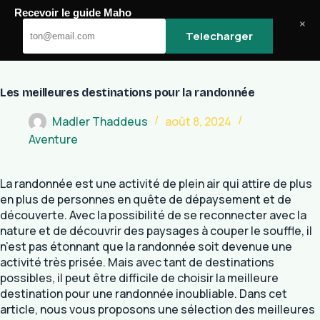
Passer
Recevoir le guide Maho
au
Maho
×
Telecharger
contenu
Les meilleures destinations pour la randonnée
Madler Thaddeus
août 8, 2024
Aventure
La randonnée est une activité de plein air qui attire de plus
en plus de personnes en quête de dépaysement et de
découverte. Avec la possibilité de se reconnecter avec la
nature et de découvrir des paysages à couper le souffle, il
n’est pas étonnant que la randonnée soit devenue une
activité très prisée. Mais avec tant de destinations
possibles, il peut être difficile de choisir la meilleure
destination pour une randonnée inoubliable. Dans cet
article, nous vous proposons une sélection des meilleures