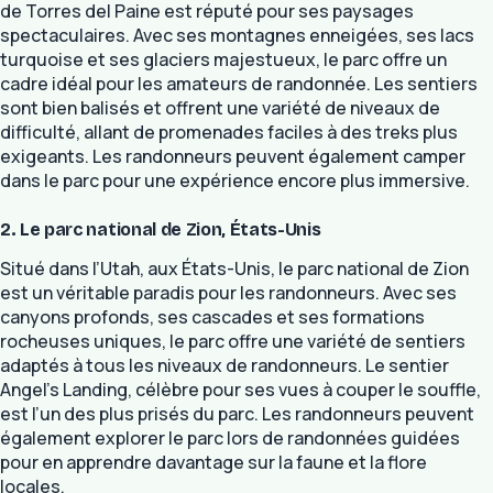
de Torres del Paine est réputé pour ses paysages
spectaculaires. Avec ses montagnes enneigées, ses lacs
turquoise et ses glaciers majestueux, le parc offre un
cadre idéal pour les amateurs de randonnée. Les sentiers
sont bien balisés et offrent une variété de niveaux de
difficulté, allant de promenades faciles à des treks plus
exigeants. Les randonneurs peuvent également camper
dans le parc pour une expérience encore plus immersive.
2. Le parc national de Zion, États-Unis
Situé dans l’Utah, aux États-Unis, le parc national de Zion
est un véritable paradis pour les randonneurs. Avec ses
canyons profonds, ses cascades et ses formations
rocheuses uniques, le parc offre une variété de sentiers
adaptés à tous les niveaux de randonneurs. Le sentier
Angel’s Landing, célèbre pour ses vues à couper le souffle,
est l’un des plus prisés du parc. Les randonneurs peuvent
également explorer le parc lors de randonnées guidées
pour en apprendre davantage sur la faune et la flore
locales.