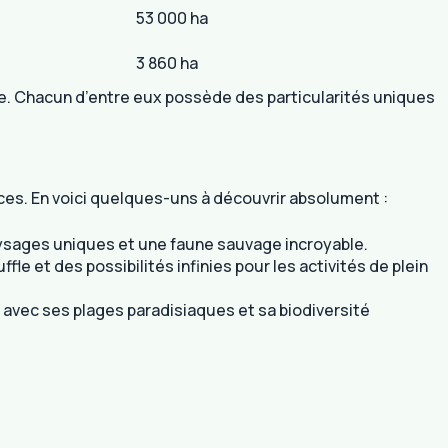
53 000 ha
3 860 ha
re. Chacun d’entre eux possède des particularités uniques
ces. En voici quelques-uns à découvrir absolument :
aysages uniques et une faune sauvage incroyable.
e et des possibilités infinies pour les activités de plein
el avec ses plages paradisiaques et sa biodiversité
.