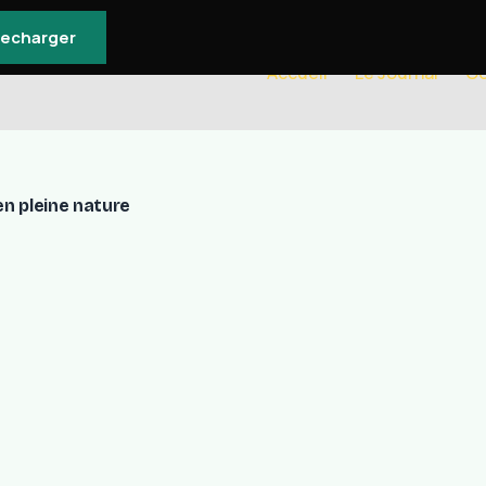
lecharger
Accueil
Le Journal
Co
en pleine nature