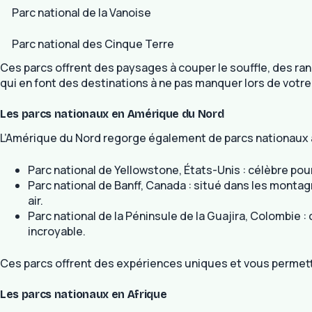
Parc national de la Vanoise
Parc national des Cinque Terre
Ces parcs offrent des paysages à couper le souffle, des ra
qui en font des destinations à ne pas manquer lors de votr
Les parcs nationaux en Amérique du Nord
L’Amérique du Nord regorge également de parcs nationaux à
Parc national de Yellowstone, États-Unis : célèbre po
Parc national de Banff, Canada : situé dans les montag
air.
Parc national de la Péninsule de la Guajira, Colombie :
incroyable.
Ces parcs offrent des expériences uniques et vous permett
Les parcs nationaux en Afrique