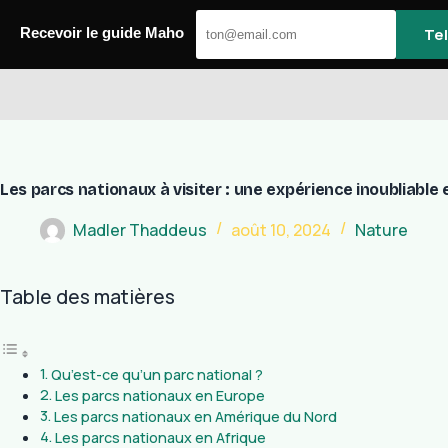
Passer
au
Te
Recevoir le guide Maho
contenu
Maho
Les parcs nationaux à visiter : une expérience inoubliable 
Madler Thaddeus
août 10, 2024
Nature
Table des matières
Qu’est-ce qu’un parc national ?
Les parcs nationaux en Europe
Les parcs nationaux en Amérique du Nord
Les parcs nationaux en Afrique