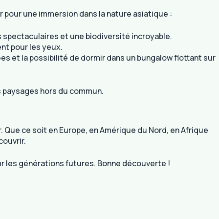
r pour une immersion dans la nature asiatique :
spectaculaires et une biodiversité incroyable.
nt pour les yeux.
ées et la possibilité de dormir dans un bungalow flottant sur
es paysages hors du commun.
r. Que ce soit en Europe, en Amérique du Nord, en Afrique
couvrir.
our les générations futures. Bonne découverte !