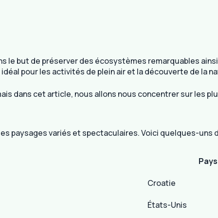
ans le but de préserver des écosystèmes remarquables ainsi q
déal pour les activités de plein air et la découverte de la na
is dans cet article, nous allons nous concentrer sur les plu
s paysages variés et spectaculaires. Voici quelques-uns de
Pays
Croatie
États-Unis