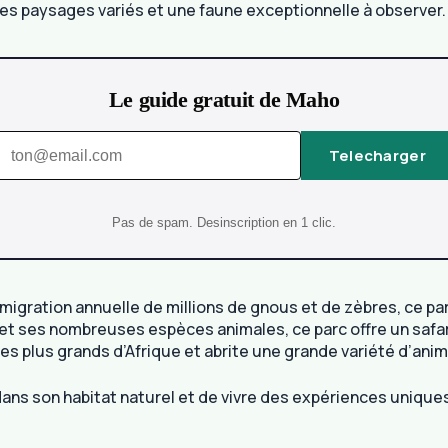
des paysages variés et une faune exceptionnelle à observer. 
Le guide gratuit de Maho
Telecharger
Pas de spam. Desinscription en 1 clic.
 migration annuelle de millions de gnous et de zèbres, ce par
 et ses nombreuses espèces animales, ce parc offre un safari
 des plus grands d’Afrique et abrite une grande variété d’ani
ans son habitat naturel et de vivre des expériences uniques