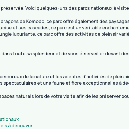
t préservée. Voici quelques-uns des parcs nationaux à visite
s dragons de Komodo, ce parc offre également des paysages 
rquoise et ses cascades, ce parc est un véritable enchanteme
ngle luxuriante, ce parc offre des activités de plein air vari
e dans toute sa splendeur et de vous émerveiller devant d
amoureux de la nature et les adeptes d’activités de plein ai
s spectaculaires et une faune et flore exceptionnelles à dé
spaces naturels lors de votre visite afin de les préserver p
nationaux
els à découvrir