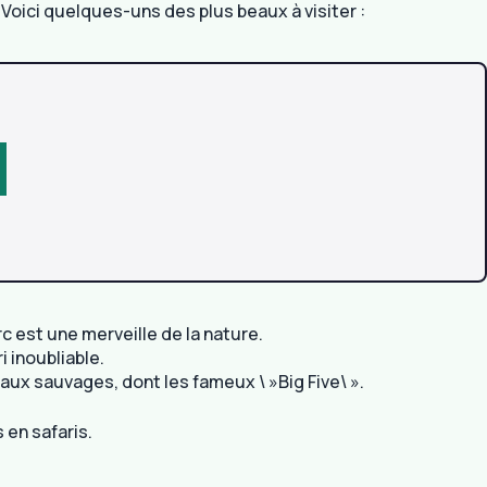
Voici quelques-uns des plus beaux à visiter :
c est une merveille de la nature.
 inoubliable.
maux sauvages, dont les fameux \ »Big Five\ ».
 en safaris.