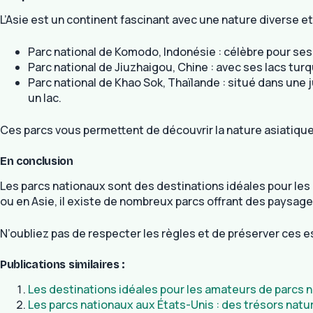
L’Asie est un continent fascinant avec une nature diverse e
Parc national de Komodo, Indonésie : célèbre pour se
Parc national de Jiuzhaigou, Chine : avec ses lacs tu
Parc national de Khao Sok, Thaïlande : situé dans une ju
un lac.
Ces parcs vous permettent de découvrir la nature asiatiqu
En conclusion
Les parcs nationaux sont des destinations idéales pour les 
ou en Asie, il existe de nombreux parcs offrant des paysage
N’oubliez pas de respecter les règles et de préserver ces e
Publications similaires :
Les destinations idéales pour les amateurs de parcs 
Les parcs nationaux aux États-Unis : des trésors natur