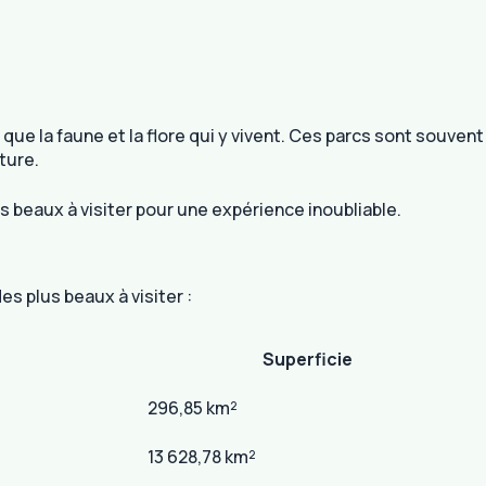
ue la faune et la flore qui y vivent. Ces parcs sont souvent
ture.
s beaux à visiter pour une expérience inoubliable.
s plus beaux à visiter :
Superficie
296,85 km²
13 628,78 km²