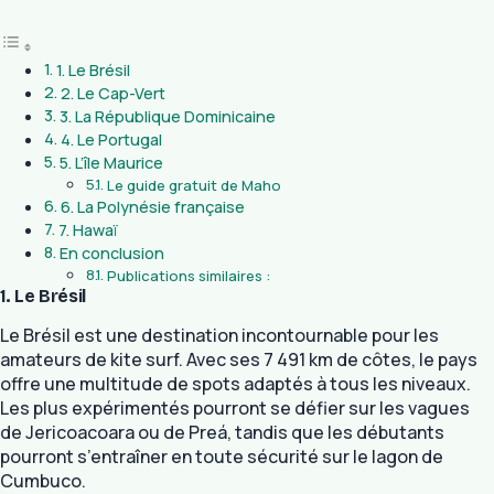
1. Le Brésil
2. Le Cap-Vert
3. La République Dominicaine
4. Le Portugal
5. L’île Maurice
Le guide gratuit de Maho
6. La Polynésie française
7. Hawaï
En conclusion
Publications similaires :
1. Le Brésil
Le Brésil est une destination incontournable pour les
amateurs de kite surf. Avec ses 7 491 km de côtes, le pays
offre une multitude de spots adaptés à tous les niveaux.
Les plus expérimentés pourront se défier sur les vagues
de Jericoacoara ou de Preá, tandis que les débutants
pourront s’entraîner en toute sécurité sur le lagon de
Cumbuco.