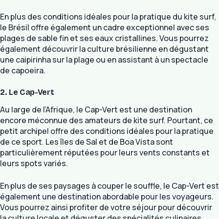
En plus des conditions idéales pour la pratique du kite surf,
le Brésil offre également un cadre exceptionnel avec ses
plages de sable fin et ses eaux cristallines. Vous pourrez
également découvrir la culture brésilienne en dégustant
une caipirinha sur la plage ou en assistant à un spectacle
de capoeira.
2. Le Cap-Vert
Au large de l’Afrique, le Cap-Vert est une destination
encore méconnue des amateurs de kite surf. Pourtant, ce
petit archipel offre des conditions idéales pour la pratique
de ce sport. Les îles de Sal et de Boa Vista sont
particulièrement réputées pour leurs vents constants et
leurs spots variés.
En plus de ses paysages à couper le souffle, le Cap-Vert est
également une destination abordable pour les voyageurs.
Vous pourrez ainsi profiter de votre séjour pour découvrir
la culture locale et déguster des spécialités culinaires