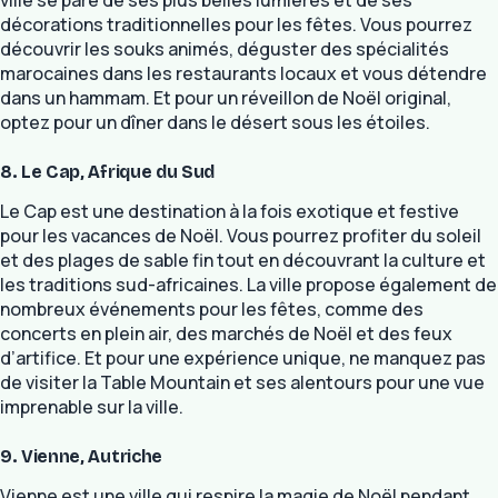
décorations traditionnelles pour les fêtes. Vous pourrez
découvrir les souks animés, déguster des spécialités
marocaines dans les restaurants locaux et vous détendre
dans un hammam. Et pour un réveillon de Noël original,
optez pour un dîner dans le désert sous les étoiles.
8. Le Cap, Afrique du Sud
Le Cap est une destination à la fois exotique et festive
pour les vacances de Noël. Vous pourrez profiter du soleil
et des plages de sable fin tout en découvrant la culture et
les traditions sud-africaines. La ville propose également de
nombreux événements pour les fêtes, comme des
concerts en plein air, des marchés de Noël et des feux
d’artifice. Et pour une expérience unique, ne manquez pas
de visiter la Table Mountain et ses alentours pour une vue
imprenable sur la ville.
9. Vienne, Autriche
Vienne est une ville qui respire la magie de Noël pendant