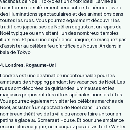
vacances de Noël, Tokyo est un choix idéal. La ville se
transforme complètement pendant cette période, avec
des illuminations spectaculaires et des animations dans
toutes les rues. Vous pourrez également découvrir les
traditions japonaises de Noël en dégustant un repas de
Noël typique ou en visitant l’un des nombreux temples
illuminés. Et pour une expérience unique, ne manquez pas
d’assister au célèbre feu d’artifice du Nouvel An dans la
baie de Tokyo.
4. Londres, Royaume-Uni
Londres est une destination incontournable pour les
amateurs de shopping pendant les vacances de Noël. Les
rues sont décorées de guirlandes lumineuses et les
magasins proposent des offres spéciales pour les fêtes.
Vous pourrez également visiter les célèbres marchés de
Noël, assister à un spectacle de Noël dans l’un des
nombreux théâtres de la ville ou encore faire un tour en
patins à glace au Somerset House. Et pour une ambiance
encore plus magique, ne manquez pas de visiter le Winter