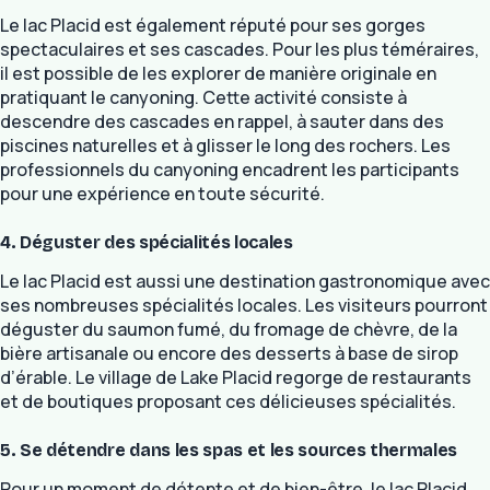
Le lac Placid est également réputé pour ses gorges
spectaculaires et ses cascades. Pour les plus téméraires,
il est possible de les explorer de manière originale en
pratiquant le canyoning. Cette activité consiste à
descendre des cascades en rappel, à sauter dans des
piscines naturelles et à glisser le long des rochers. Les
professionnels du canyoning encadrent les participants
pour une expérience en toute sécurité.
4. Déguster des spécialités locales
Le lac Placid est aussi une destination gastronomique avec
ses nombreuses spécialités locales. Les visiteurs pourront
déguster du saumon fumé, du fromage de chèvre, de la
bière artisanale ou encore des desserts à base de sirop
d’érable. Le village de Lake Placid regorge de restaurants
et de boutiques proposant ces délicieuses spécialités.
5. Se détendre dans les spas et les sources thermales
Pour un moment de détente et de bien-être, le lac Placid