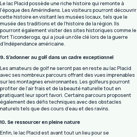
Le lac Placid possède une riche histoire qui remonte à
l’époque des Amérindiens. Les visiteurs pourront découvrir
cette histoire en visitant les musées locaux, tels que le
musée des traditions et de l’histoire de la région. Ils
pourront également visiter des sites historiques comme le
fort Ticonderoga, qui a joué un rôle clé lors de la guerre
d’Indépendance américaine.
9. S’adonner au golf dans un cadre exceptionnel
Les amateurs de golf ne seront pas en reste au lac Placid
avec ses nombreux parcours offrant des vues imprenables
sur les montagnes environnantes. Les golfeurs pourront
profiter de l’air frais et de la beauté naturelle tout en
pratiquant leur sport favori. Certains parcours proposent
également des défis techniques avec des obstacles
naturels tels que des cours d’eau et des ravins.
10. Se ressourcer en pleine nature
Enfin, le lac Placid est avant tout un lieu pour se