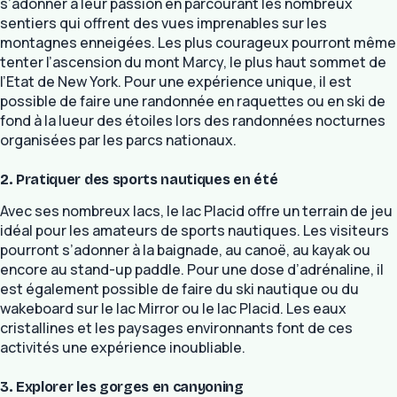
s’adonner à leur passion en parcourant les nombreux
sentiers qui offrent des vues imprenables sur les
montagnes enneigées. Les plus courageux pourront même
tenter l’ascension du mont Marcy, le plus haut sommet de
l’Etat de New York. Pour une expérience unique, il est
possible de faire une randonnée en raquettes ou en ski de
fond à la lueur des étoiles lors des randonnées nocturnes
organisées par les parcs nationaux.
2. Pratiquer des sports nautiques en été
Avec ses nombreux lacs, le lac Placid offre un terrain de jeu
idéal pour les amateurs de sports nautiques. Les visiteurs
pourront s’adonner à la baignade, au canoë, au kayak ou
encore au stand-up paddle. Pour une dose d’adrénaline, il
est également possible de faire du ski nautique ou du
wakeboard sur le lac Mirror ou le lac Placid. Les eaux
cristallines et les paysages environnants font de ces
activités une expérience inoubliable.
3. Explorer les gorges en canyoning