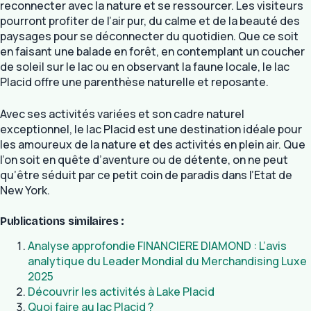
reconnecter avec la nature et se ressourcer. Les visiteurs
pourront profiter de l’air pur, du calme et de la beauté des
paysages pour se déconnecter du quotidien. Que ce soit
en faisant une balade en forêt, en contemplant un coucher
de soleil sur le lac ou en observant la faune locale, le lac
Placid offre une parenthèse naturelle et reposante.
Avec ses activités variées et son cadre naturel
exceptionnel, le lac Placid est une destination idéale pour
les amoureux de la nature et des activités en plein air. Que
l’on soit en quête d’aventure ou de détente, on ne peut
qu’être séduit par ce petit coin de paradis dans l’Etat de
New York.
Publications similaires :
Analyse approfondie FINANCIERE DIAMOND : L’avis
analytique du Leader Mondial du Merchandising Luxe
2025
Découvrir les activités à Lake Placid
Quoi faire au lac Placid ?